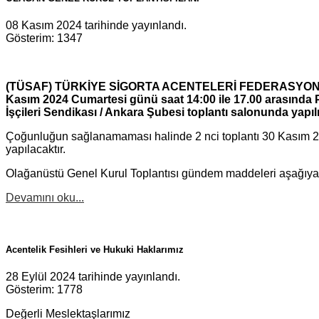
08 Kasım 2024 tarihinde yayınlandı.
Gösterim: 1347
(TÜSAF) TÜRKİYE SİGORTA ACENTELERİ FEDERASYONU’nu
Kasım 2024 Cumartesi günü saat 14:00 ile 17.00 arasında Pe
İşçileri Sendikası / Ankara Şubesi toplantı salonunda yapıl
Çoğunluğun sağlanamaması halinde 2 nci toplantı 30 Kasım 2
yapılacaktır.
Olağanüstü Genel Kurul Toplantısı gündem maddeleri aşağıya ç
Devamını oku...
Acentelik Fesihleri ve Hukuki Haklarımız
28 Eylül 2024 tarihinde yayınlandı.
Gösterim: 1778
Değerli Meslektaşlarımız