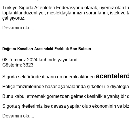
Türkiye Sigorta Acenteleri Federasyonu olarak, üyemiz olan t
toplantılar düzenliyor, meslektaşlarımızın sorunlarını, istek ve 
çalışıyoruz.
Devamını oku...
Dağıtım Kanalları Arasındaki Farklılık Son Bulsun
08 Temmuz 2024 tarihinde yayınlandı.
Gösterim: 3323
acentelerd
Sigorta sektöründe itibarın en önemli aktörleri
Poliçe tanzimlerinde hasar aşamalarında şirketler ile diyalogla
Bunu kabul etmemek görmezden gelmek kesinlikle yanlış bir da
Sigorta şirketlerimiz ise devasa yapılar olup ekonominin ve bi
Devamını oku...