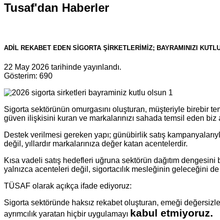
Tusaf'dan Haberler
ADİL REKABET EDEN SİGORTA ŞİRKETLERİMİZ; BAYRAMINIZI KUTL
22 May 2026 tarihinde yayınlandı.
Gösterim: 690
Sigorta sektörünün omurgasını oluşturan, müşteriyle birebir t
güven ilişkisini kuran ve markalarınızı sahada temsil eden biz 
Destek verilmesi gereken yapı; günübirlik satış kampanyalarıyla
değil, yıllardır markalarınıza değer katan acentelerdir.
Kısa vadeli satış hedefleri uğruna sektörün dağıtım dengesini
yalnızca acenteleri değil, sigortacılık mesleğinin geleceğini d
TÜSAF olarak açıkça ifade ediyoruz:
Sigorta sektöründe haksız rekabet oluşturan, emeği değersizleş
kabul etmiyoruz.
ayrımcılık yaratan hiçbir uygulamayı