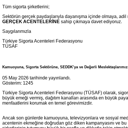
Tüm sigorta şirketlerini;
Sektörün gerçek paydaşlarıyla dayanışma içinde olmaya, adil r
GERÇEK ACENTELERİNE
sahip çıkmaya davet ediyoruz.
Saygılarımızla
Türkiye Sigorta Acenteleri Federasyonu
TÜSAF
Kamuoyuna, Sigorta Sektörüne, SEDDK’ya ve Değerli Meslektaşlarımız
05 May 2026 tarihinde yayınlandı.
Gösterim: 1245
Türkiye Sigorta Acenteleri Federasyonu (TÜSAF) olarak, sigo
büyük emeği vermiş, dağıtım kanalları arasında en büyük paya 
menfaatlerini korumak en temel görevimizdir.
Ancak son günlerde kamuoyuna, televizyonlara ve sosyal med
acentenin ekmeğine doğrudan göz diken kampanyasını ve bu h