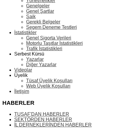
Yönetmelikler
Genelgeler
Genel Şartlar
Saik
Gerekli Belgeler
Segem Deneme Testleri
İstatistikler
Genel Sigorta Verileri
Motorlu Taşıtlar İstatistikleri
Trafik İstatistikleri
Serbest Kürsü
Yazarlar
Diğer Yazarlar
Videolar
Üyelik
Tüsaf Üyelik Koşulları
Web Üyelik Koşulları
İletişim
HABERLER
TUSAF'DAN HABERLER
SEKTÖRDEN HABERLER
İL DERNEKLERİNDEN HABERLER