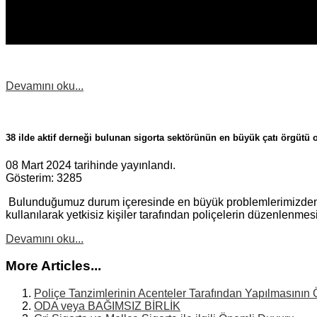
Devamını oku...
38 ilde aktif derneği bulunan sigorta sektörünün en büyük çatı örgütü
08 Mart 2024 tarihinde yayınlandı.
Gösterim: 3285
Bulunduğumuz durum içeresinde en büyük problemlerimizden bi
kullanılarak yetkisiz kişiler tarafından poliçelerin düzenlenmesi
Devamını oku...
More Articles...
Poliçe Tanzimlerinin Acenteler Tarafından Yapılmasının
ODA veya BAĞIMSIZ BİRLİK