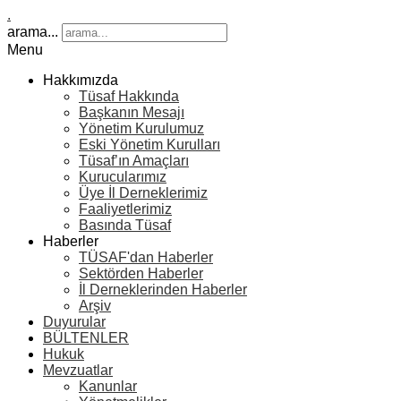
.
arama...
Menu
Hakkımızda
Tüsaf Hakkında
Başkanın Mesajı
Yönetim Kurulumuz
Eski Yönetim Kurulları
Tüsaf’ın Amaçları
Kurucularımız
Üye İl Derneklerimiz
Faaliyetlerimiz
Basında Tüsaf
Haberler
TÜSAF'dan Haberler
Sektörden Haberler
İl Derneklerinden Haberler
Arşiv
Duyurular
BÜLTENLER
Hukuk
Mevzuatlar
Kanunlar