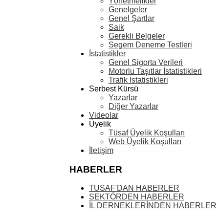
Yönetmelikler
Genelgeler
Genel Şartlar
Saik
Gerekli Belgeler
Segem Deneme Testleri
İstatistikler
Genel Sigorta Verileri
Motorlu Taşıtlar İstatistikleri
Trafik İstatistikleri
Serbest Kürsü
Yazarlar
Diğer Yazarlar
Videolar
Üyelik
Tüsaf Üyelik Koşulları
Web Üyelik Koşulları
İletişim
HABERLER
TUSAF'DAN HABERLER
SEKTÖRDEN HABERLER
İL DERNEKLERİNDEN HABERLER