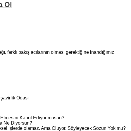
a Ol
ı, farklı bakış acılarının olması gerektiğine inandığımız
şavirlik Odası
t Etmesini Kabul Ediyor musun?
na Ne Diyorsun?
ysel İşlerde olamaz. Ama Oluyor. Söyleyecek Sözün Yok mu?