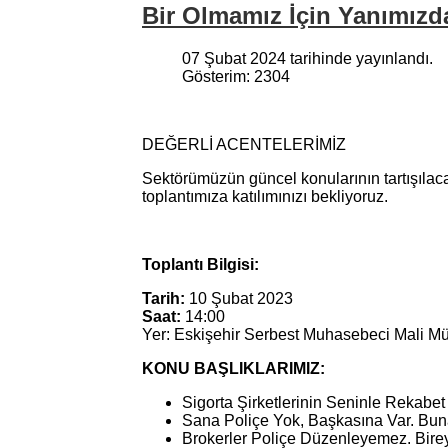
Bir Olmamız İçin Yanımızd
07 Şubat 2024 tarihinde yayınlandı.
Gösterim: 2304
DEĞERLİ ACENTELERİMİZ
Sektörümüzün güncel konularının tartışılacağ
toplantımıza katılımınızı bekliyoruz.
Toplantı Bilgisi:
Tarih:
10 Şubat 2023
Saat:
14:00
Yer: Eskişehir Serbest Muhasebeci Mali Mü
KONU BAŞLIKLARIMIZ:
Sigorta Şirketlerinin Seninle Rekabe
Sana Poliçe Yok, Başkasına Var. Bu
Brokerler Poliçe Düzenleyemez. Bire